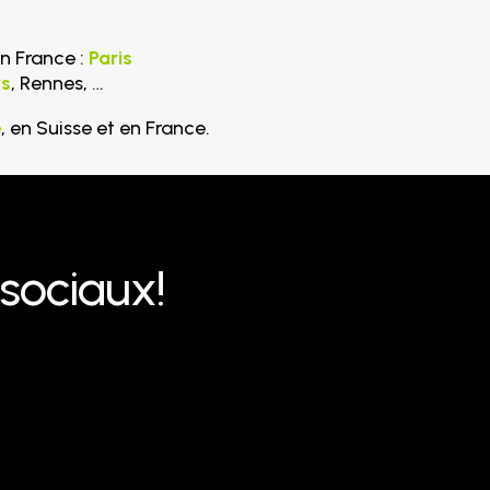
n France :
Paris
s
, Rennes, …
e
, en Suisse et en France.
sociaux!