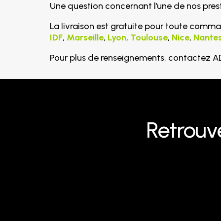
Une question concernant l’une de nos prest
La livraison est gratuite pour toute comma
IDF
,
Marseille
,
Lyon
,
Toulouse
,
Nice
,
Nante
Pour plus de renseignements, contactez 
Retrouv