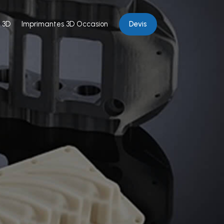
Devis
 3D
Imprimantes 3D Occasion