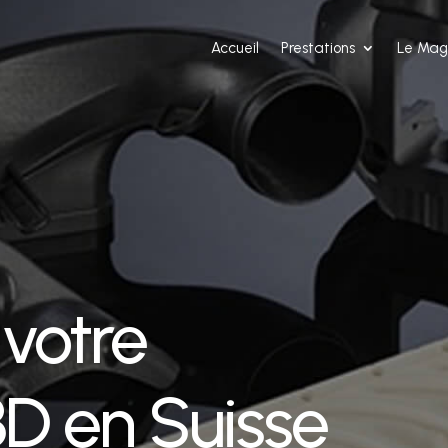
Accueil
Prestations
Le Mag
 votre
3D en Suisse