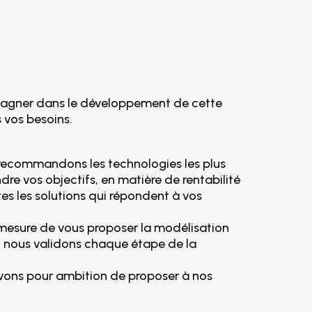
agner dans le développement de cette
 vos besoins.
s recommandons les technologies les plus
re vos objectifs, en matière de rentabilité
tes les solutions qui répondent à vos
 mesure de vous proposer la modélisation
on, nous validons chaque étape de la
s avons pour ambition de proposer à nos