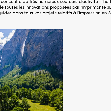
ncentre de très nombreux secteurs d’activité : l’horlo
 toutes les innovations proposées par l’imprimante 3D
der dans tous vos projets relatifs à l’impression en 3