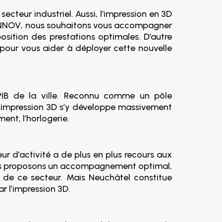
ecteur industriel. Aussi, l’impression en 3D
DiNNOV, nous souhaitons vous accompagner
sition des prestations optimales. D’autre
pour vous aider à déployer cette nouvelle
u PIB de la ville. Reconnu comme un pôle
 l’impression 3D s’y développe massivement
nt, l’horlogerie.
ur d’activité a de plus en plus recours aux
us proposons un accompagnement optimal,
s de ce secteur. Mais Neuchâtel constitue
r l’impression 3D.