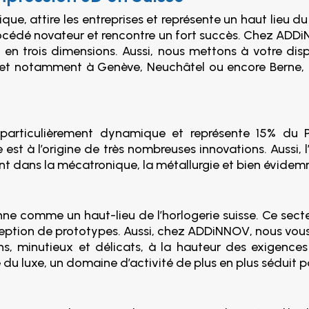
 attire les entreprises et représente un haut lieu du s
océdé novateur et rencontre un fort succès. Chez AD
n trois dimensions. Aussi, nous mettons à votre dispo
, et notamment à Genève, Neuchâtel ou encore Berne, 
ère particulièrement dynamique et représente 15% d
 est à l’origine de très nombreuses innovations. Aussi,
dans la mécatronique, la métallurgie et bien évidemme
nne comme un haut-lieu de l’horlogerie suisse. Ce secte
eption de prototypes. Aussi, chez ADDiNNOV, nous vo
ns, minutieux et délicats, à la hauteur des exigence
du luxe, un domaine d’activité de plus en plus séduit pa