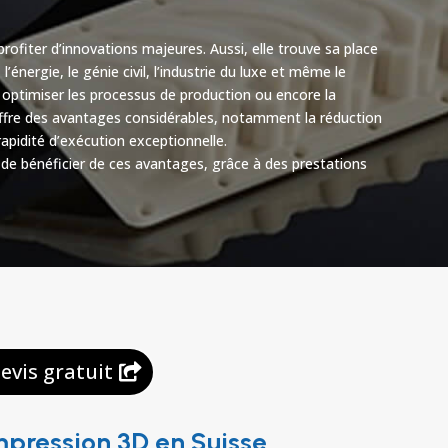
ofiter d’innovations majeures. Aussi, elle trouve sa place
’énergie, le génie civil, l’industrie du luxe et même le
 optimiser les processus de production ou encore la
 offre des avantages considérables, notamment la réduction
rapidité d’exécution exceptionnelle.
e bénéficier de ces avantages, grâce à des prestations
evis gratuit
pression 3D en Suisse