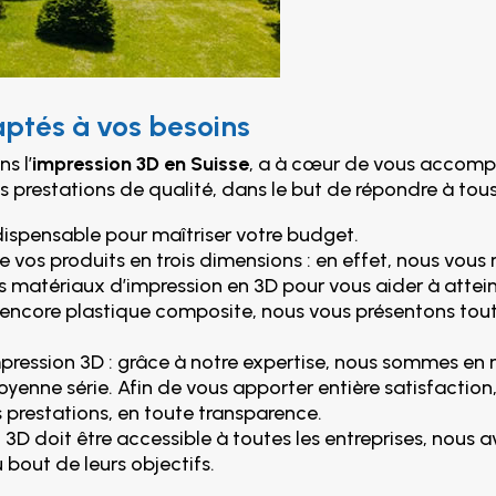
ptés à vos besoins
s l’
impression 3D en Suisse
, a à cœur de vous accomp
s prestations de qualité, dans le but de répondre à tous
ndispensable pour maîtriser votre budget.
 vos produits en trois dimensions : en effet, nous vou
s matériaux d’impression en 3D pour vous aider à atteind
ou encore plastique composite, nous vous présentons tou
pression 3D : grâce à notre expertise, nous sommes en
moyenne série. Afin de vous apporter entière satisfacti
s prestations, en toute transparence.
ion 3D doit être accessible à toutes les entreprises, nou
u bout de leurs objectifs.