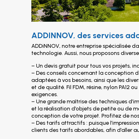
ADDINNOV, des services ada
ADDiNNOV, notre entreprise spécialisée dan
technologie. Aussi, nous proposons diverse
– Un devis gratuit pour tous vos projets, i
– Des conseils concernant la conception de
adaptées à vos besoins, ainsi que les diver
et de qualité. Fil FDM, résine, nylon PA12 
exigences.
– Une grande maîtrise des techniques d’im
et la réalisation d’objets de petite ou de 
conception de votre projet. Profitez de no
– Des tarifs attractifs : puisque l’impress
clients des tarifs abordables, afin d’aller a