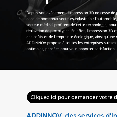
Depuis son avènement, l’impression 3D ne cesse de pr
dans de nombreux secteurs industriels : l’automobile, l
secteur médical profitent de cette technologie, pour
réalisation de prototypes. En effet, l’impression 3D
des coûts et de l’empreinte écologique, ainsi qu’une 
ADDiNNOV propose à toutes les entreprises suisses d
optimales, pensées pour vous apporter satisfaction.
Cliquez ici pour demander votre d
ADDiNNOV, des services d’im