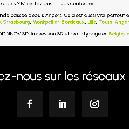
ations ? N’hésitez pas à nous contacter.
nde passée depuis Angers. Cela est aussi vrai partout e
s
,
Strasbourg
,
Montpellier
,
Bordeaux
,
Lille
,
Tours
,
Anger
ADDINNOV 3D. Impression 3D et prototypage en
Belgiqu
ez-nous sur les réseaux 