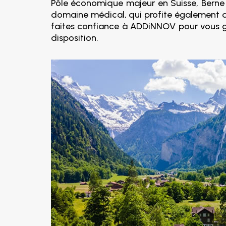
Pôle économique majeur en Suisse, Berne co
domaine médical, qui profite également de
faites confiance à ADDiNNOV pour vous gui
disposition.