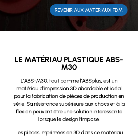
REVENIR AUX MATÉRIAUX FDM
LE MATÉRIAU PLASTIQUE ABS-
M30
L’ABS-M30, tout comme l’ABSplus, est un
matériau d’impression 3D abordable et idéal
pour la fabrication de pièces de production en
série. Sa résistance supérieure aux chocs et à la
flexion peuvent être une solution intéressante
lorsque le design l’impose.
Les pièces imprimées en 3D dans ce matériau