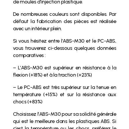
de moules d’injection plastique.
De nombreuses couleurs sont disponibles. Par
défaut la fabrication des pièces est réalisée
avec un intérieur plein.
Si vous hésitez entre l’ABS-M30 et le PC-ABS,
vous trouverez ci-dessous quelques données
comparatives :
– L’ABS-M30 est supérieur en résistance à la
flexion (+18%) et à la traction (+23%)
– Le PC-ABS est très supérieur sur la tenue en
température (+15%) et sur la résistance aux
chocs (+83%)
Choisissez l’ABS-M30 pour sa solidité générale
qui est le meilleure dans les plastiques ABS. Si
c’est la température ou les chocs, préférez le