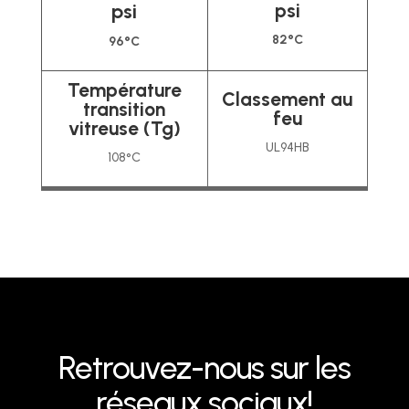
psi
psi
82°C
96°C
Température
Classement au
transition
feu
vitreuse (Tg)
UL94HB
108°C
Retrouvez-nous sur les
réseaux sociaux!