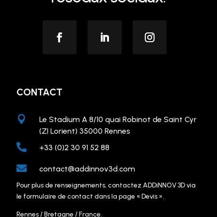
CONTACT

Le Stadium A 8/10 quai Robinot de Saint Cyr
(ZI Lorient) 35000 Rennes

+33 (0)2 30 91 52 88

contact@addinnov3d.com
Pour plus de renseignements, contactez ADDiNNOV 3D via
le formulaire de contact dans la page « Devis ».
Rennes / Bretagne / France.