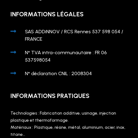
INFORMATIONS LÉGALES

SAS ADDiNNOV / RCS Rennes 537 598 054 /
FRANCE

N° TVA intra-communautaire : FR 06
537598054

N° déclaration CNIL : 2008304
INFORMATIONS PRATIQUES
Technologies : Fabrication additive, usinage, injection
plastique et thermoformage.
Matériaux : Plastique, résine, métal, aluminium, acier, inox,
titane…