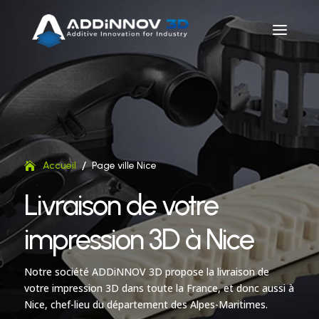
/
Accueil
Page ville Nice
Livraison de votre
impression 3D à Nice
Notre société ADDiNNOV 3D propose la livraison de
votre impression 3D dans toute la France, et donc aussi à
Nice, chef-lieu du département des Alpes-Maritimes.