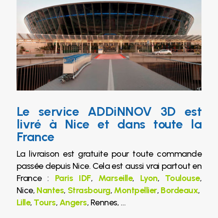
Le service ADDiNNOV 3D est
livré à Nice et dans toute la
France
La livraison est gratuite pour toute commande
passée depuis Nice. Cela est aussi vrai partout en
France :
Paris IDF
,
Marseille
,
Lyon
,
Toulouse
,
Nice,
Nantes
,
Strasbourg
,
Montpellier
,
Bordeaux
,
Lille
,
Tours
,
Angers
, Rennes, …