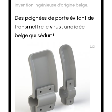
invention ingénieuse d’origine belge.
Des poignées de porte évitant de
transmettre le virus : une idée
belge qui séduit !
La