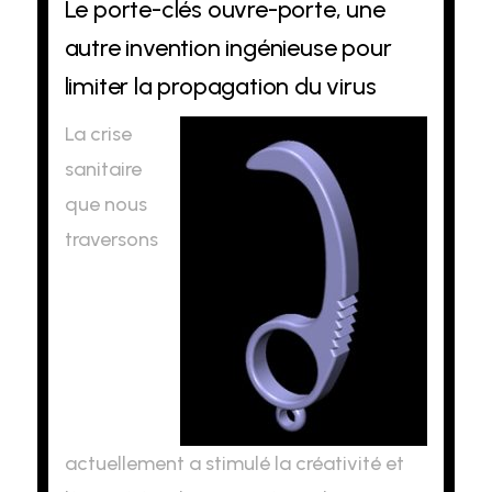
Le porte-clés ouvre-porte, une
autre invention ingénieuse pour
limiter la propagation du virus
La crise
sanitaire
que nous
traversons
actuellement a stimulé la créativité et