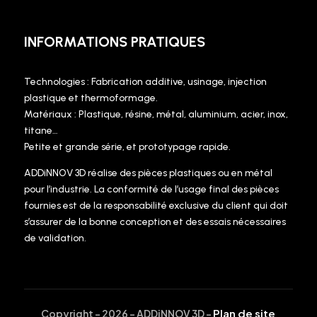
INFORMATIONS PRATIQUES
Technologies : Fabrication additive, usinage, injection
plastique et thermoformage.
Matériaux : Plastique, résine, métal, aluminium, acier, inox,
titane…
Petite et grande série, et prototypage rapide.
ADDiNNOV 3D réalise des pièces plastiques ou en métal
pour l’industrie. La conformité de l’usage final des pièces
fournies est de la responsabilité exclusive du client qui doit
s’assurer de la bonne conception et des essais nécessaires
de validation.
Plan de site
Copyright - 2026 - ADDiNNOV 3D -