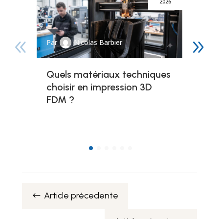
2026
Par
Nicolas Barbier
Quels matériaux techniques
choisir en impression 3D
FDM ?
Article précedente
#