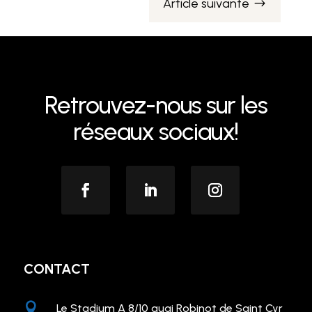
Article suivante
$
Retrouvez-nous sur les
réseaux sociaux!
CONTACT

Le Stadium A 8/10 quai Robinot de Saint Cyr