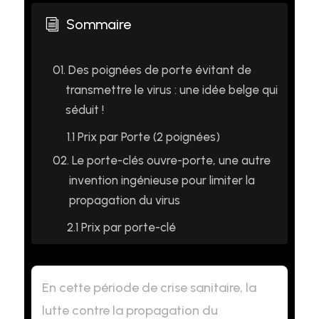
Sommaire
i
01.
Des poignées de porte évitant de
transmettre le virus : une idée belge qui
séduit !
1.1
Prix par Porte (2 poignées)
02.
Le porte-clés ouvre-porte, une autre
invention ingénieuse pour limiter la
propagation du virus
2.1
Prix par porte-clé
En cette période de crise sanitaire, la
lutte contre la propagation du