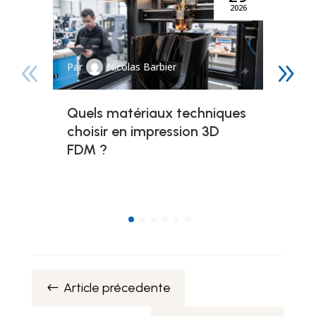
2026
Par
Nicolas Barbier
Quels matériaux techniques
choisir en impression 3D
FDM ?
Article précedente
#