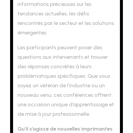
informations précieuses sur les
tendances actuelles, les défis
rencontrés par le secteur et les solutions
émergentes.
Les participants peuvent poser des
questions aux intervenants et trouver
des réponses concrètes à leurs
problématiques spécifiques. Que vous
soyez un vétéran de l’industrie ou un
nouveau venu, ces conférences offrent
une occasion unique d’apprentissage et
de mise à jour professionnelle.
Qu’il s’agisse de nouvelles imprimantes