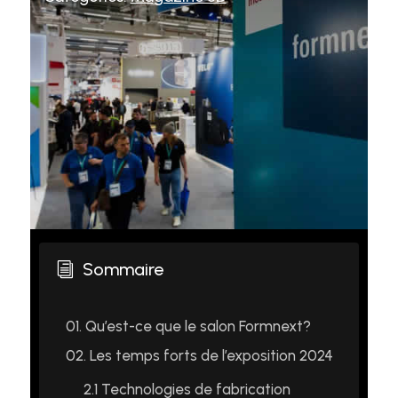
Sommaire
i
01.
Qu’est-ce que le salon Formnext?
02.
Les temps forts de l’exposition 2024
2.1
Technologies de fabrication