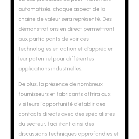
automatisés, chaque aspect de la
chaîne de valeur sera représenté. Des
démonstrations en direct permettront
aux participants de voir ces
technologies en action et d’apprécier
leur potentiel pour différentes
applications industrielles.
De plus, la présence de nombreux
fournisseurs et fabricants offrira aux
visiteurs l’opportunité d’établir des
contacts directs avec des spécialistes
du secteur, facilitant ainsi des
discussions techniques approfondies et