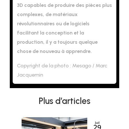
3D capables de produire des pièces plus
complexes, de matériaux
révolutionnaires ou de logiciels
facilitant la conception et la
production, il y a toujours quelque
chose de nouveau à apprendre.
Copyright de la photo : Mesago / Marc
Jacquemin
Plus d’articles
Juil
29