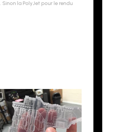
. Sinon la PolyJet pour le rendu