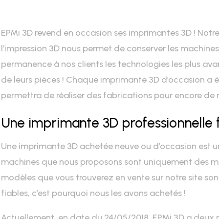
EPMi 3D revend en occasion ses imprimantes 3D ! Notr
l’impression 3D nous permet de conserver les machines l
permanence à nos clients les technologies les plus ava
de leurs pièces ! Chaque imprimante 3D d’occasion a é
permettra de réaliser des fabrications pour encore de
Une imprimante 3D professionnelle f
Une imprimante 3D achetée neuve ou d’occasion est un 
machines que nous proposons sont uniquement des mac
modèles que vous trouverez en vente sur notre site sont 
fiables, c’est pourquoi nous les avons achetés !
Actuellement, en date du 24/05/2018, EPMi 3D a deux 