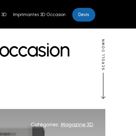
Devis
 3D
Imprimantes 3D Occasion
’occasion
Catégories:
Magazine 3D