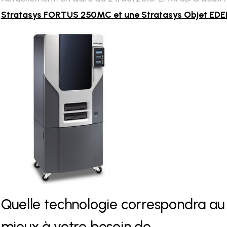
Stratasys FORTUS 250MC et une Stratasys Objet ED
Quelle technologie correspondra au
mieux à votre besoin de