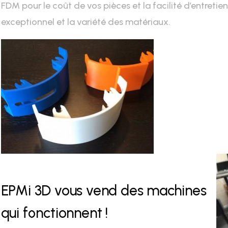
FDM pour le coût de vos pièces et la facilité d’entretien
exceptionnel et la variété des matériaux.
EPMi 3D vous vend des machines
qui fonctionnent !