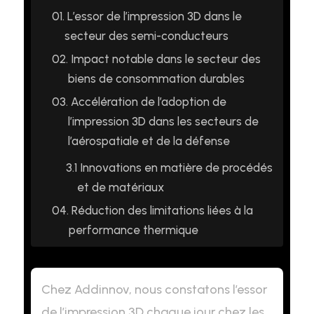
01.
L’essor de l’impression 3D dans le
secteur des semi-conducteurs
02.
Impact notable dans le secteur des
biens de consommation durables
03.
Accélération de l’adoption de
l’impression 3D dans les secteurs de
l’aérospatiale et de la défense
3.1
Innovations en matière de procédés
et de matériaux
04.
Réduction des limitations liées à la
performance thermique
Chez Addinnov, nous constatons l’essor
de l’impression 3D chaque jour chez les