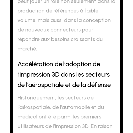
peut jouer un rôle non seulement dans la
production de références à faible
volume, mais aussi dans la conception
de nouveaux connecteurs pour
répondre aux besoins croissants du
marché.
Accélération de l’adoption de
l’impression 3D dans les secteurs
de l’aérospatiale et de la défense
Historiquement, les secteurs de
l’aérospatiale, de l’automobile et du
médical ont été parmi les premiers
utilisateurs de l’impression 3D. En raison