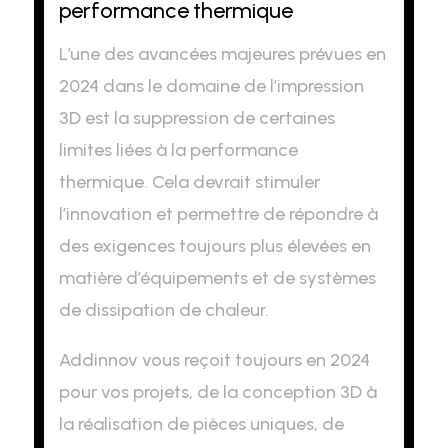
performance thermique
L’une des avancées majeures prévues en
2024 dans le domaine de l’impression
3D est la suppression de certaines
limites liées à la performance
thermique. Cela devrait stimuler
l’innovation et permettre de répondre à
des exigences toujours plus élevées en
matière d’équipements et de systèmes
de dissipation de chaleur.
Addinnov vous reçoit toujours en 2024
pour vos projets, de la conception 3D à
la réalisation de pièces uniques, de