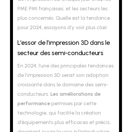
PME PMI françaises, et les secteurs les
plus concernés. Quelle est la tendance
pour 2024, essayons d’y voir plus clair.
L’essor de l’impression 3D dans le
secteur des semi-conducteurs
En 2024, l’une des principales tendances
de l’impression 3D serait son adoption
croissante dans le domaine des semi-
conducteurs.
Les améliorations de
performance
permises par cette
technologie, qui facilite la création
d’équipements plus efficaces et précis,
devraient ouvrir la voie à l’introduction