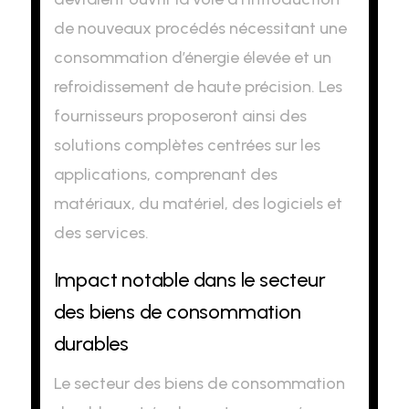
de nouveaux procédés nécessitant une
consommation d’énergie élevée et un
refroidissement de haute précision. Les
fournisseurs proposeront ainsi des
solutions complètes centrées sur les
applications, comprenant des
matériaux, du matériel, des logiciels et
des services.
Impact notable dans le secteur
des biens de consommation
durables
Le secteur des biens de consommation