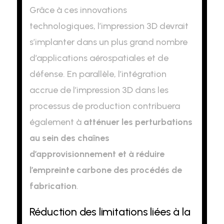
Grâce à ces innovations
technologiques, l’impression 3D devrait
s’implanter dans un plus grand nombre
d’applications aérospatiales et de
défense. En parallèle, l’intégration
accrue de l’impression 3D dans les
processus de production contribuera
également à
atténuer les perturbations
au sein des chaînes
d’approvisionnement et à réduire
l’empreinte carbone des procédés de
fabrication
.
Réduction des limitations liées à la