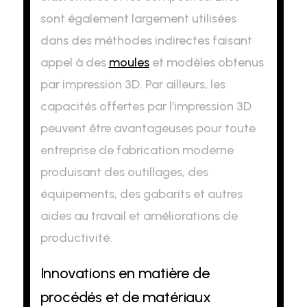
sont également largement utilisées
dans des méthodes indirectes faisant
appel à des
moules
et modèles obtenus
par impression 3D. Par ailleurs, les
capacités offertes par l’impression 3D
peuvent être avantageuses pour toute
entreprise de fabrication moderne
produisant des outillages, des
équipements, des gabarits et autres
aides au travail et améliorations de
productivité.
Innovations en matière de
procédés et de matériaux