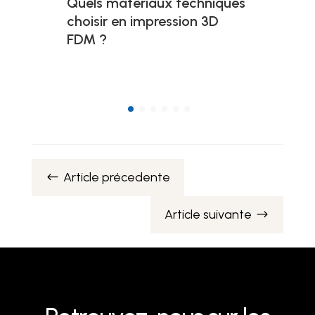
Quels matériaux techniques
choisir en impression 3D
FDM ?
Article précedente
#
Article suivante
$