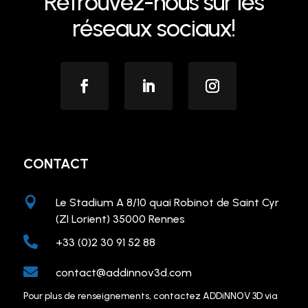
Retrouvez-nous sur les
réseaux sociaux!
CONTACT

Le Stadium A 8/10 quai Robinot de Saint Cyr
(ZI Lorient) 35000 Rennes

+33 (0)2 30 91 52 88

contact@addinnov3d.com
Pour plus de renseignements, contactez ADDiNNOV 3D via