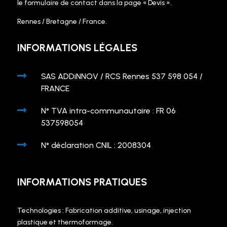
le formulaire de contact dans la page « Devis ».
Rennes / Bretagne / France.
INFORMATIONS LÉGALES

SAS ADDiNNOV / RCS Rennes 537 598 054 /
FRANCE

N° TVA intra-communautaire : FR 06
537598054

N° déclaration CNIL : 2008304
INFORMATIONS PRATIQUES
Technologies : Fabrication additive, usinage, injection
plastique et thermoformage.